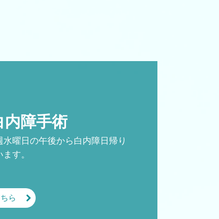
白内障手術
週水曜日の午後から白内障日帰り
います。
こちら