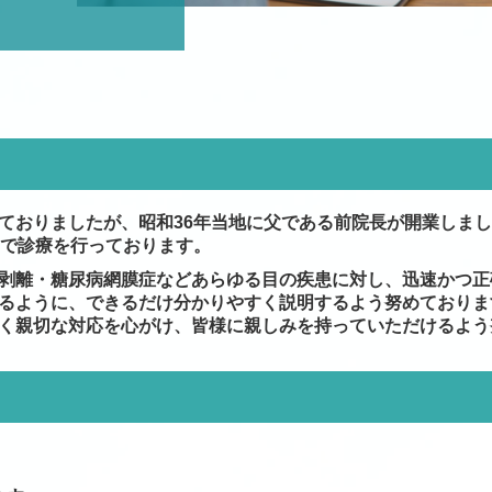
ておりましたが、昭和36年当地
に父である前院長が開業しまし
で診療を行っております。
剥離・糖尿病網膜症などあらゆ
る目の疾患に対し、迅速かつ正
るように、できるだけ分かりやすく説明
するよう努めておりま
く親切
な対応を心がけ、皆様に親しみを持っていただけるよう