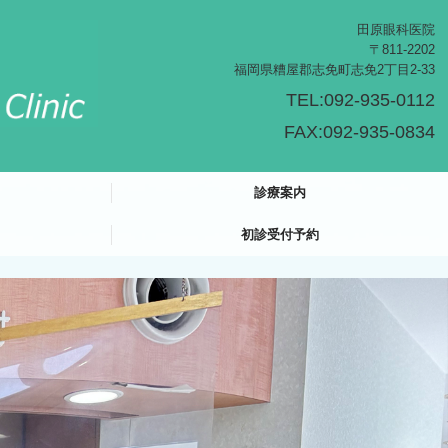
田原眼科医院
〒811-2202
福岡県糟屋郡志免町志免2丁目2-33
TEL:092-935-0112
FAX:092-935-0834
診療案内
初診受付予約