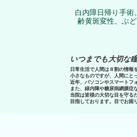
白内障日帰り手術
齢黄斑変性、ぶ
いつまでも大切な
日常生活で人間は８割の情報
小さなものですが、人間にと
近年、パソコンやスマートフ
また、緑内障や糖尿病網膜症
当院は皆様の大切な目を守る
目指しております。目でお困