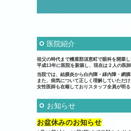
医院紹介
祖父の時代まで糟屋郡須恵町で眼科を開業し
平成13年に医院を新築し、現在は２人の医
師
当院では、結膜炎から白内障・緑内障・網膜
また、
病気について正しく理解していただけ
女性医師も在籍しておりスタッフ全員が明る
お知らせ
お盆休みのお知らせ