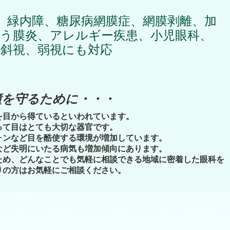
、緑内障、糖尿病網膜症、網膜剥離、加
どう膜炎、アレルギー疾患、小児眼科、
斜視、弱視にも対応
瞳を守るために・・・
を目から得ているといわれています。
って目はとても大切な器官です。
ォンなど目を酷使する環境が増加しています。
など失明にいたる病気も増加傾向にあります。
ため、どんなことでも気軽に相談できる地域に密着した眼科を
りの方はお気軽にご相談ください。