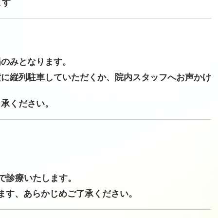
ます
場のみとなります。
横に縦列駐車していただくか、院内スタッフへお声かけ
了承ください。
みで診療いたします。
ます、あらかじめご了承ください。