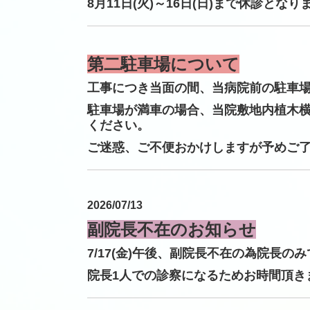
8月11日(火)～16日(日)まで休診となり
第二駐車場について
工事につき当面の間、当病院前の駐車
駐車場が満車の場合、当院敷地内植木
ください。
ご迷惑、ご不便おかけしますが予めご
2026/07/13
副院長不在のお知らせ
7/17(金)午後、副院長不在の為院長の
院長1人での診察になるためお時間頂き