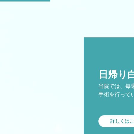
日帰り
当院では、毎
手術を行って
詳しくは