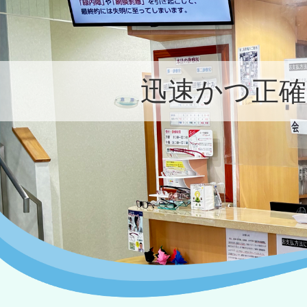
迅速かつ正