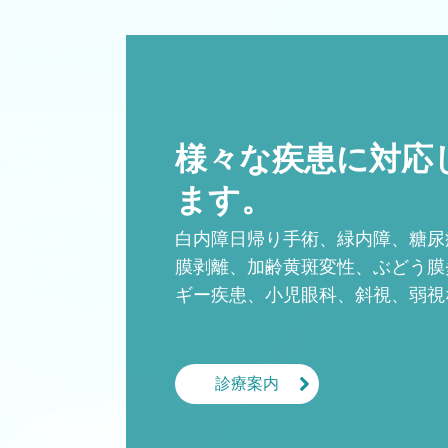
様々な疾患に対応
ます。
白内障日帰り手術、緑内障、糖尿
膜剥離、加齢黄斑変性、ぶどう膜
ギー疾患、小児眼科、斜視、弱視
診療案内